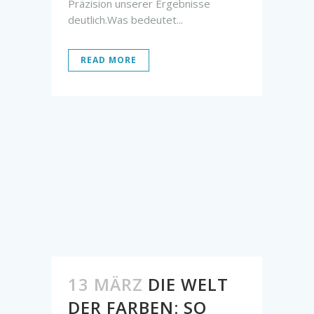
Präzision unserer Ergebnisse
deutlich.Was bedeutet...
READ MORE
13 MÄRZ
DIE WELT
DER FARBEN: SO