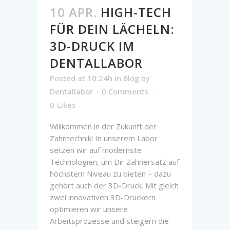
10 APR.
HIGH-TECH
FÜR DEIN LÄCHELN:
3D-DRUCK IM
DENTALLABOR
Posted at 10:24h
in
Blog
by
Dentallabor
0 Comments
0
Likes
Willkommen in der Zukunft der
Zahntechnik! In unserem Labor
setzen wir auf modernste
Technologien, um Dir Zahnersatz auf
höchstem Niveau zu bieten – dazu
gehört auch der 3D-Druck. Mit gleich
zwei innovativen 3D-Druckern
optimieren wir unsere
Arbeitsprozesse und steigern die