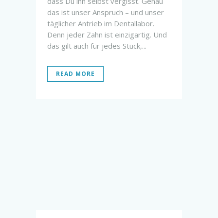
dass Du ihn selbst vergisst. Genau
das ist unser Anspruch – und unser
täglicher Antrieb im Dentallabor.
Denn jeder Zahn ist einzigartig. Und
das gilt auch für jedes Stück,...
READ MORE