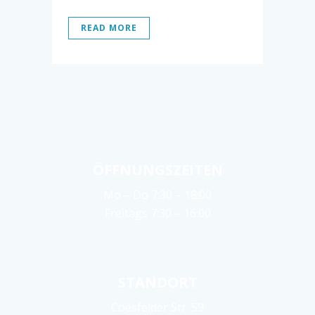
READ MORE
ÖFFNUNGSZEITEN
Mo – Do 7:30 – 18:00
Freitags 7:30 – 16:00
STANDORT
Coesfelder Str. 59