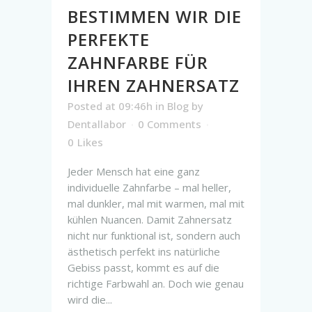
BESTIMMEN WIR DIE
PERFEKTE
ZAHNFARBE FÜR
IHREN ZAHNERSATZ
Posted at 09:46h
in
Blog
by
Dentallabor
0 Comments
0
Likes
Jeder Mensch hat eine ganz
individuelle Zahnfarbe – mal heller,
mal dunkler, mal mit warmen, mal mit
kühlen Nuancen. Damit Zahnersatz
nicht nur funktional ist, sondern auch
ästhetisch perfekt ins natürliche
Gebiss passt, kommt es auf die
richtige Farbwahl an. Doch wie genau
wird die...