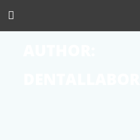
AUTHOR:
DENTALLABO